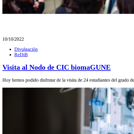
10/10/2022
Divulgación
ReDiB
Visita al Nodo de CIC biomaGUNE
Hoy hemos podido disfrutar de la visita de 24 estudiantes del grado d