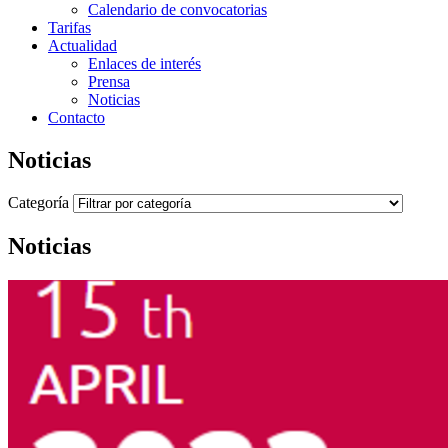
Calendario de convocatorias
Tarifas
Actualidad
Enlaces de interés
Prensa
Noticias
Contacto
Noticias
Categoría
Noticias