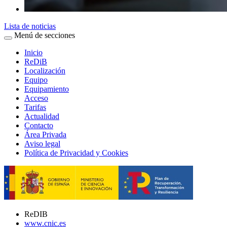
Lista de noticias
Menú de secciones
Inicio
ReDiB
Localización
Equipo
Equipamiento
Acceso
Tarifas
Actualidad
Contacto
Área Privada
Aviso legal
Política de Privacidad y Cookies
ReDIB
www.cnic.es