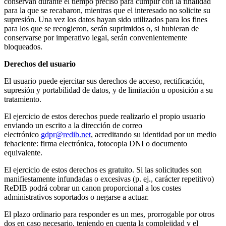
conservan durante el tiempo preciso para cumplir con la finalidad
para la que se recabaron, mientras que el interesado no solicite su
supresión. Una vez los datos hayan sido utilizados para los fines
para los que se recogieron, serán suprimidos o, si hubieran de
conservarse por imperativo legal, serán convenientemente
bloqueados.
Derechos del usuario
El usuario puede ejercitar sus derechos de acceso, rectificación,
supresión y portabilidad de datos, y de limitación u oposición a su
tratamiento.
El ejercicio de estos derechos puede realizarlo el propio usuario
enviando un escrito a la dirección de correo
electrónico
gdpr@redib.net
, acreditando su identidad por un medio
fehaciente: firma electrónica, fotocopia DNI o documento
equivalente.
El ejercicio de estos derechos es gratuito. Si las solicitudes son
manifiestamente infundadas o excesivas (p. ej., carácter repetitivo)
ReDIB podrá cobrar un canon proporcional a los costes
administrativos soportados o negarse a actuar.
El plazo ordinario para responder es un mes, prorrogable por otros
dos en caso necesario, teniendo en cuenta la complejidad y el