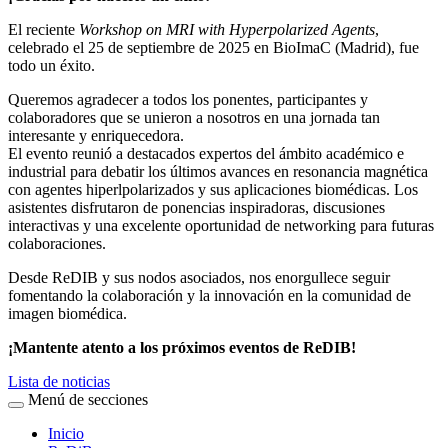
El reciente
Workshop on MRI with Hyperpolarized Agents
,
celebrado el 25 de septiembre de 2025 en BioImaC (Madrid), fue
todo un éxito.
Queremos agradecer a todos los ponentes, participantes y
colaboradores que se unieron a nosotros en una jornada tan
interesante y enriquecedora.
El evento reunió a destacados expertos del ámbito académico e
industrial para debatir los últimos avances en resonancia magnética
con agentes hiperlpolarizados y sus aplicaciones biomédicas. Los
asistentes disfrutaron de ponencias inspiradoras, discusiones
interactivas y una excelente oportunidad de networking para futuras
colaboraciones.
Desde ReDIB y sus nodos asociados, nos enorgullece seguir
fomentando la colaboración y la innovación en la comunidad de
imagen biomédica.
¡Mantente atento a los próximos eventos de ReDIB!
Lista de noticias
Menú de secciones
Inicio