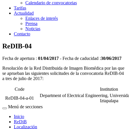
Calendario de convocatorias
Tarifas
Actualidad
Enlaces de interés
Prensa
Noticias
Contacto
ReDIB-04
Fecha de apertura :
01/04/2017
-
Fecha de caducidad :
30/06/2017
Resolución de la Red Distribuida de Imagen Biomédica por las que
se aprueban las siguientes solicitudes de la convocatoria ReDIB-04
a tres de julio de 2017:
Code
Institution
Department of Electrical Engineering, Universi
ReDIB-04-a-01
Iztapalapa
Menú de secciones
Inicio
ReDiB
Localización