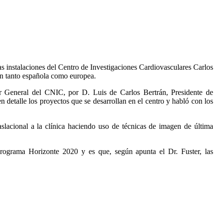
s instalaciones del Centro de Investigaciones Cardiovasculares Carlos
ón tanto española como europea.
or General del CNIC, por D. Luis de Carlos Bertrán, Presidente de
etalle los proyectos que se desarrollan en el centro y habló con los
lacional a la clínica haciendo uso de técnicas de imagen de última
rograma Horizonte 2020 y es que, según apunta el Dr. Fuster, las