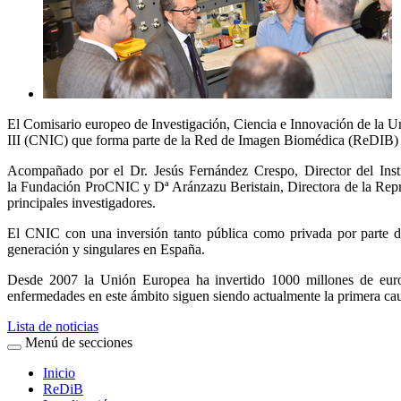
El Comisario europeo de Investigación, Ciencia e Innovación de la Un
III (CNIC) que forma parte de la Red de Imagen Biomédica (ReDIB) . 
Acompañado por el Dr. Jesús Fernández Crespo, Director del Insti
la Fundación ProCNIC y Dª Aránzazu Beristain, Directora de la Repre
principales investigadores.
El CNIC con una inversión tanto pública como privada por parte de
generación y singulares en España.
Desde 2007 la Unión Europea ha invertido 1000 millones de euros
enfermedades en este ámbito siguen siendo actualmente la primera ca
Lista de noticias
Menú de secciones
Inicio
ReDiB