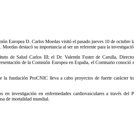
ión Europea D. Carlos Moedas visitó el pasado jueves 10 de octubre la
Moedas destacó su importancia al ser un referente para la investigaci
tuto de Salud Carlos III; el Dr. Valentín Fuster de Carulla, Direct
sentación de la Comisión Europea en España, el Comisario conoció en d
 la fundación ProCNIC lleva a cabo proyectos de fuerte carácter tras
 en investigación en enfermedades cardiovasculares a través del P
usa de mortalidad mundial.