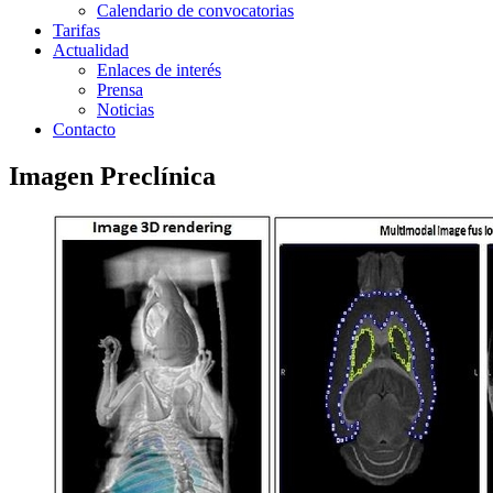
Calendario de convocatorias
Tarifas
Actualidad
Enlaces de interés
Prensa
Noticias
Contacto
Imagen Preclínica