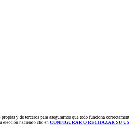
ropias y de terceros para asegurarnos que todo funciona correctament
tu elección haciendo clic en
CONFIGURAR O RECHAZAR SU U