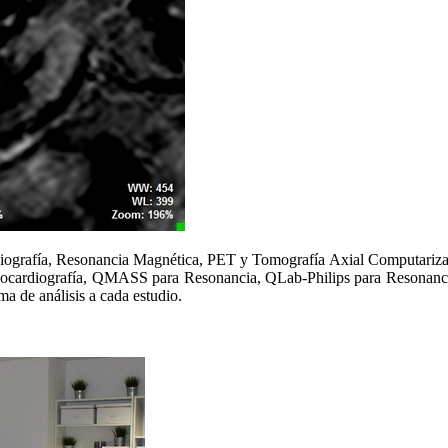
diografía, Resonancia Magnética, PET y Tomografía Axial Computarizada.
cocardiografía, QMASS para Resonancia, QLab-Philips para Resonanci
ma de análisis a cada estudio.