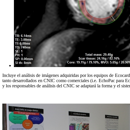
Incluye el análisis de imágenes adquiridas por los equipos de Ecocar
tanto desarrollados en CNIC como comerciales (i.e. EchoPac para E
y los responsables de análisis del CNIC se adaptará la forma y el siste