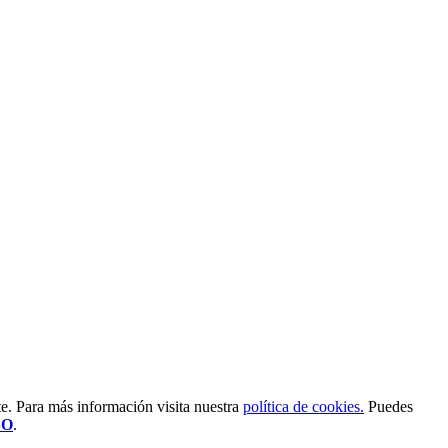
e. Para más información visita nuestra
política de cookies.
Puedes
SO
.