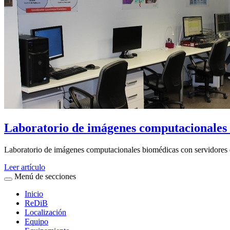
Laboratorio de imágenes computacionales
Laboratorio de imágenes computacionales biomédicas con servidores 
Leer artículo
Menú de secciones
Inicio
ReDiB
Localización
Equipo